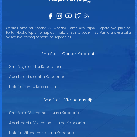
Odrasli smo na Kopaoniku. Upoznali smo sve tajne i lepote ove planine.
Portal HopNaKop smo napravili kako bi sve to podelili sa Vama a sve u cilju
Vašeg kvalitetnog odmora na Kopaoniku...
Smeštaj - Centar Kopaonik
Smeštaj u centru Kopaonika
Apartmani u centru Kopaonika
Hoteli u centru Kopaonika
Smeštaj - Vikend naselje
Smeštaj u Vikend naselju na Kopaoniku
Apartmani u Vikend naselju na Kopaoniku
Hoteli u Vikend naselju na Kopaoniku