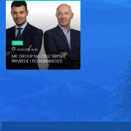
Vesti
13.05.2021 18:40
MK GROUP NA ČELU SRPSKE
PRIVREDE I PO HUMANOSTI