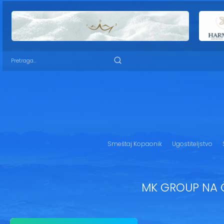
Smeštaj Kopaonik
Ugostiteljstvo
MK GROUP NA Č