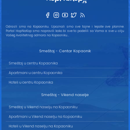
Odrasli smo na Kopaoniku. Upoznali smo sve tajne i lepote ove planine.
Portal HopNaKop smo napravili kako bi sve to podelili sa Vama a sve u cilju
Vašeg kvalitetnog odmora na Kopaoniku...
Smeštaj - Centar Kopaonik
Smeštaj u centru Kopaonika
Apartmani u centru Kopaonika
Hoteli u centru Kopaonika
Smeštaj - Vikend naselje
Smeštaj u Vikend naselju na Kopaoniku
Apartmani u Vikend naselju na Kopaoniku
Hoteli u Vikend naselju na Kopaoniku