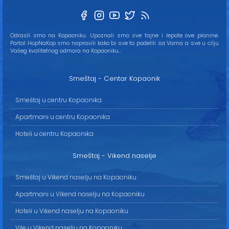
Odrasli smo na Kopaoniku. Upoznali smo sve tajne i lepote ove planine.
Portal HopNaKop smo napravili kako bi sve to podelili sa Vama a sve u cilju
Vašeg kvalitetnog odmora na Kopaoniku...
Smeštaj - Centar Kopaonik
Smeštaj u centru Kopaonika
Apartmani u centru Kopaonika
Hoteli u centru Kopaonika
Smeštaj - Vikend naselje
Smeštaj u Vikend naselju na Kopaoniku
Apartmani u Vikend naselju na Kopaoniku
Hoteli u Vikend naselju na Kopaoniku
Vile u Vikend naselju na Kopaoniku