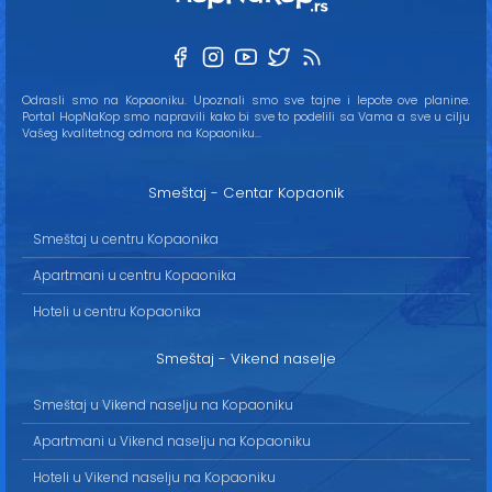
Odrasli smo na Kopaoniku. Upoznali smo sve tajne i lepote ove planine.
Portal HopNaKop smo napravili kako bi sve to podelili sa Vama a sve u cilju
Vašeg kvalitetnog odmora na Kopaoniku...
Smeštaj - Centar Kopaonik
Smeštaj u centru Kopaonika
Apartmani u centru Kopaonika
Hoteli u centru Kopaonika
Smeštaj - Vikend naselje
Smeštaj u Vikend naselju na Kopaoniku
Apartmani u Vikend naselju na Kopaoniku
Hoteli u Vikend naselju na Kopaoniku