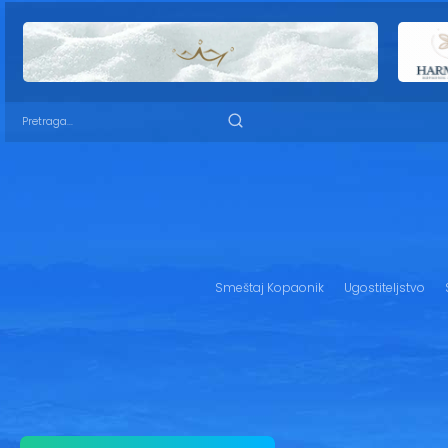
Smeštaj Kopaonik
Ugostiteljstvo