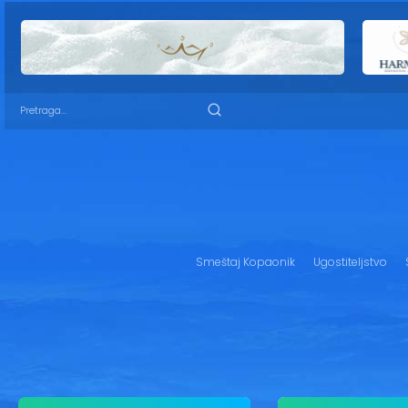
Smeštaj Kopaonik
Ugostiteljstvo