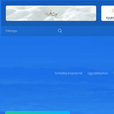
Smeštaj Kopaonik
Ugostiteljstvo