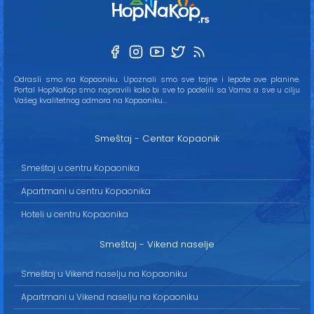
Odrasli smo na Kopaoniku. Upoznali smo sve tajne i lepote ove planine.
Portal HopNaKop smo napravili kako bi sve to podelili sa Vama a sve u cilju
Vašeg kvalitetnog odmora na Kopaoniku...
Smeštaj - Centar Kopaonik
Smeštaj u centru Kopaonika
Apartmani u centru Kopaonika
Hoteli u centru Kopaonika
Smeštaj - Vikend naselje
Smeštaj u Vikend naselju na Kopaoniku
Apartmani u Vikend naselju na Kopaoniku