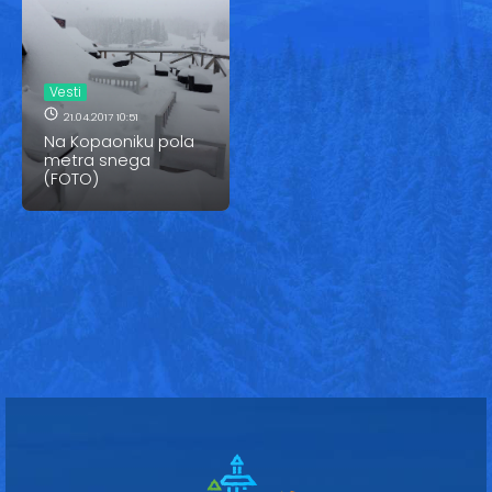
Vesti
Oglasi
Vesti
Galerija
21.04.2017 10:51
Na Kopaoniku pola
metra snega
(FOTO)
Copyright© 2020
HopNaKop