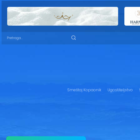
Smeštaj Kopaonik
Ugostiteljstvo