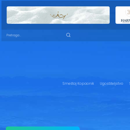
Smeštaj Kopaonik
Ugostiteljstvo