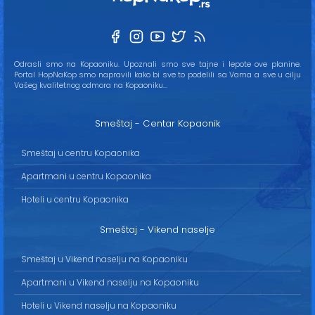
Odrasli smo na Kopaoniku. Upoznali smo sve tajne i lepote ove planine.
Portal HopNaKop smo napravili kako bi sve to podelili sa Vama a sve u cilju
Vašeg kvalitetnog odmora na Kopaoniku...
Smeštaj - Centar Kopaonik
Smeštaj u centru Kopaonika
Apartmani u centru Kopaonika
Hoteli u centru Kopaonika
Smeštaj - Vikend naselje
Smeštaj u Vikend naselju na Kopaoniku
Apartmani u Vikend naselju na Kopaoniku
Hoteli u Vikend naselju na Kopaoniku