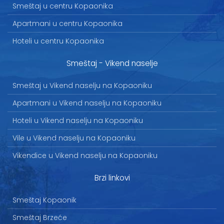
Smeštaj u centru Kopaonika
Apartmani u centru Kopaonika
Hoteli u centru Kopaonika
Smeštaj - Vikend naselje
Smeštaj u Vikend naselju na Kopaoniku
Apartmani u Vikend naselju na Kopaoniku
Hoteli u Vikend naselju na Kopaoniku
Vile u Vikend naselju na Kopaoniku
Vikendice u Vikend naselju na Kopaoniku
Brzi linkovi
Smeštaj Kopaonik
Smeštaj Brzeće