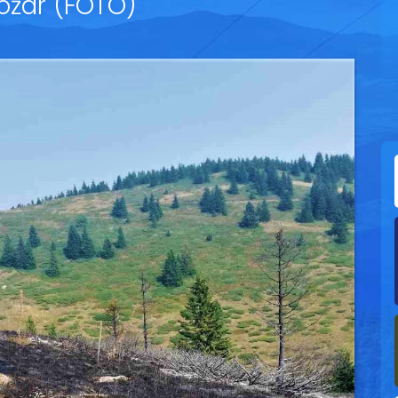
ožar (FOTO)