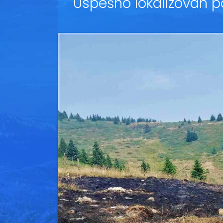
Uspešno lokalizovan p