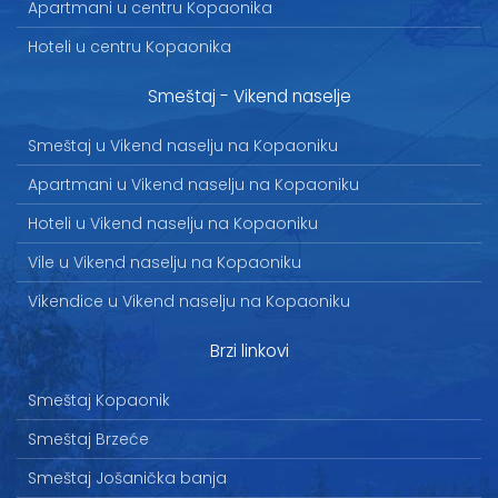
Apartmani u centru Kopaonika
Hoteli u centru Kopaonika
Smeštaj - Vikend naselje
Smeštaj u Vikend naselju na Kopaoniku
Apartmani u Vikend naselju na Kopaoniku
Hoteli u Vikend naselju na Kopaoniku
Vile u Vikend naselju na Kopaoniku
Vikendice u Vikend naselju na Kopaoniku
Brzi linkovi
Smeštaj Kopaonik
Smeštaj Brzeće
Smeštaj Jošanička banja