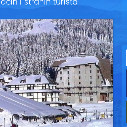
ćih i stranih turista