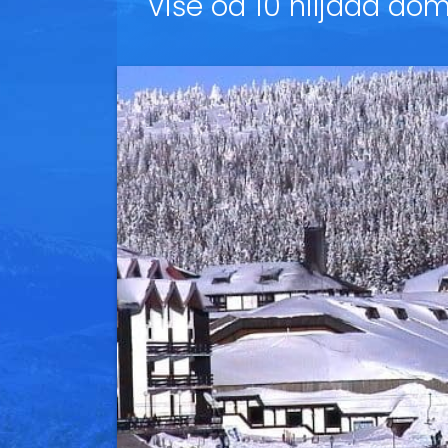
Više od 10 hiljada doma