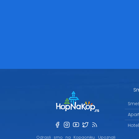
Sm
Smeš
Apar
Hote
Odrasli smo na Kopaoniku. Upoznali