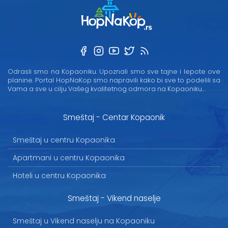
Odrasli smo na Kopaoniku. Upoznali smo sve tajne i lepote ove
planine. Portal HopNaKop smo napravili kako bi sve to podelili sa
Vama a sve u cilju Vašeg kvalitetnog odmora na Kopaoniku...
Smeštaj - Centar Kopaonik
Smeštaj u centru Kopaonika
Apartmani u centru Kopaonika
Hoteli u centru Kopaonika
Smeštaj - Vikend naselje
Smeštaj u Vikend naselju na Kopaoniku