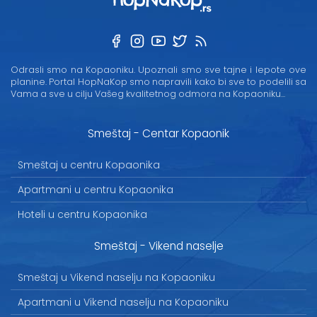
Odrasli smo na Kopaoniku. Upoznali smo sve tajne i lepote ove
planine. Portal HopNaKop smo napravili kako bi sve to podelili sa
Vama a sve u cilju Vašeg kvalitetnog odmora na Kopaoniku...
Smeštaj - Centar Kopaonik
Smeštaj u centru Kopaonika
Apartmani u centru Kopaonika
Hoteli u centru Kopaonika
Smeštaj - Vikend naselje
Smeštaj u Vikend naselju na Kopaoniku
Apartmani u Vikend naselju na Kopaoniku