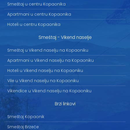
Smeštaj u centru Kopaonika
Apartmani u centru Kopaonika
Hoteli u centru Kopaonika
Smeštaj - Vikend naselje
Smeštaj u Vikend naselju na Kopaoniku
Apartmani u Vikend naselju na Kopaoniku
Hoteli u Vikend naselju na Kopaoniku
Vile u Vikend naselju na Kopaoniku
Vikendice u Vikend naselju na Kopaoniku
Brzi linkovi
Smeštaj Kopaonik
Smeštaj Brzeće