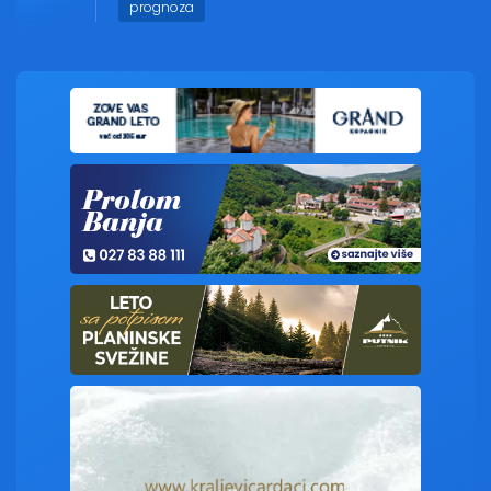
prognoza