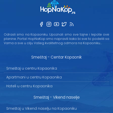
Odrasli smo na Kopaoniku. Upoznali smo sve tajne i lepote ove
planine. Portal HopNaKop smo napravili kako bi sve to podelili sa
Vama a sve u cilju Vašeg kvalitetnog odmora na Kopaoniku...
Smeštaj - Centar Kopaonik
Smeštaj u centru Kopaonika
Apartmani u centru Kopaonika
Hoteli u centru Kopaonika
Smeštaj - Vikend naselje
Smeštaj u Vikend naselju na Kopaoniku