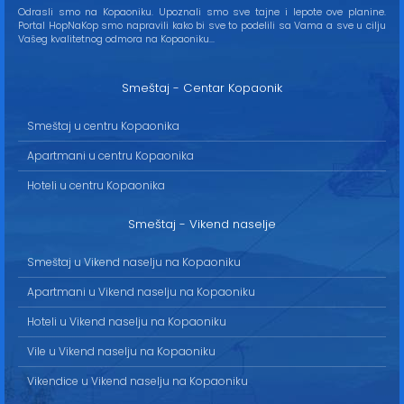
Odrasli smo na Kopaoniku. Upoznali smo sve tajne i lepote ove planine.
Portal HopNaKop smo napravili kako bi sve to podelili sa Vama a sve u cilju
Vašeg kvalitetnog odmora na Kopaoniku...
Smeštaj - Centar Kopaonik
Smeštaj u centru Kopaonika
Apartmani u centru Kopaonika
Hoteli u centru Kopaonika
Smeštaj - Vikend naselje
Smeštaj u Vikend naselju na Kopaoniku
Apartmani u Vikend naselju na Kopaoniku
Hoteli u Vikend naselju na Kopaoniku
Vile u Vikend naselju na Kopaoniku
Vikendice u Vikend naselju na Kopaoniku