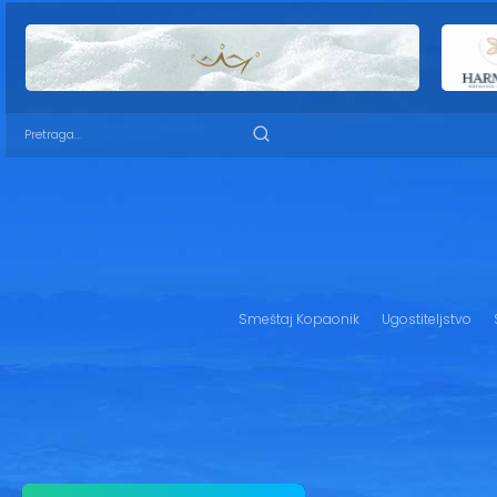
Smeštaj Kopaonik
Ugostiteljstvo