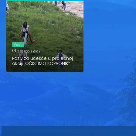
Vesti
24.04.2018 13:04
Poziv za učešće u prolećnoj
akciji „OČISTIMO KOPAONIK“