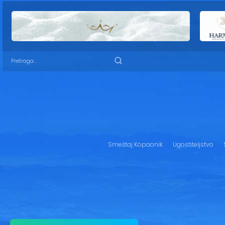
Smeštaj Kopaonik
Ugostiteljstvo