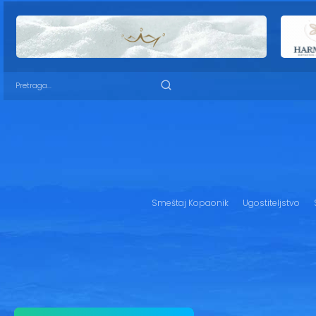
Smeštaj Kopaonik
Ugostiteljstvo