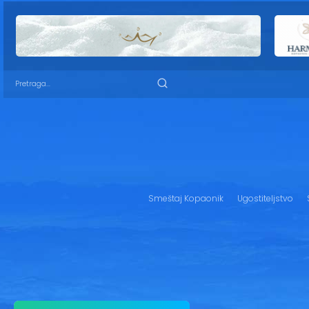
Smeštaj Kopaonik
Ugostiteljstvo