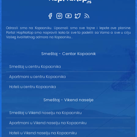
Odrasli smo na Kopaoniku. Upoznali smo sve tajne i lepote ove planine.
Portal HopNaKop smo napravili kako bi sve to podelili sa Vama a sve u cilju
Vašeg kvalitetnog odmora na Kopaoniku...
Smeštaj - Centar Kopaonik
Smeštaj u centru Kopaonika
Apartmani u centru Kopaonika
Hoteli u centru Kopaonika
Smeštaj - Vikend naselje
Smeštaj u Vikend naselju na Kopaoniku
Apartmani u Vikend naselju na Kopaoniku
Hoteli u Vikend naselju na Kopaoniku