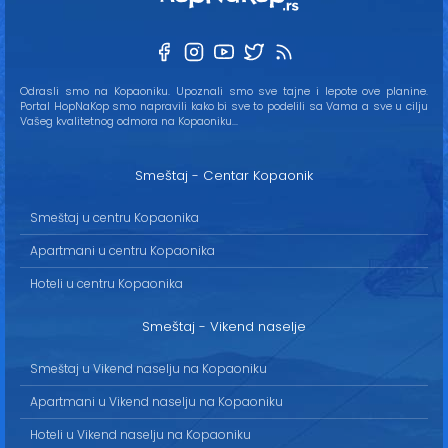
Odrasli smo na Kopaoniku. Upoznali smo sve tajne i lepote ove planine.
Portal HopNaKop smo napravili kako bi sve to podelili sa Vama a sve u cilju
Vašeg kvalitetnog odmora na Kopaoniku...
Smeštaj - Centar Kopaonik
Smeštaj u centru Kopaonika
Apartmani u centru Kopaonika
Hoteli u centru Kopaonika
Smeštaj - Vikend naselje
Smeštaj u Vikend naselju na Kopaoniku
Apartmani u Vikend naselju na Kopaoniku
Hoteli u Vikend naselju na Kopaoniku