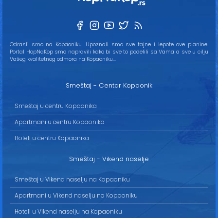
Odrasli smo na Kopaoniku. Upoznali smo sve tajne i lepote ove planine.
Portal HopNaKop smo napravili kako bi sve to podelili sa Vama a sve u cilju
Vašeg kvalitetnog odmora na Kopaoniku...
Smeštaj - Centar Kopaonik
Smeštaj u centru Kopaonika
Apartmani u centru Kopaonika
Hoteli u centru Kopaonika
Smeštaj - Vikend naselje
Smeštaj u Vikend naselju na Kopaoniku
Apartmani u Vikend naselju na Kopaoniku
Hoteli u Vikend naselju na Kopaoniku