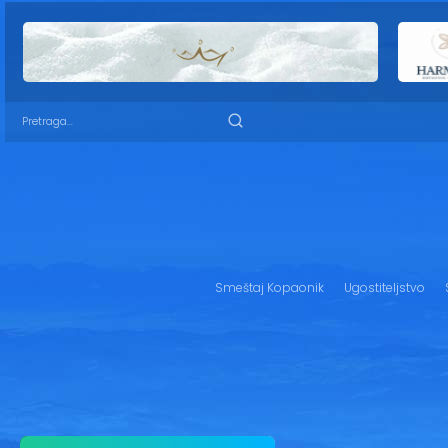
Smeštaj Kopaonik
Ugostiteljstvo