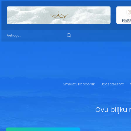
Smeštaj Kopaonik
Ugostiteljstvo
Ovu biljku