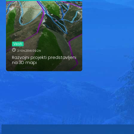
Vesti
27.05.2016 09:25
Razvojni projekti predstavljeni
na 3D mapi