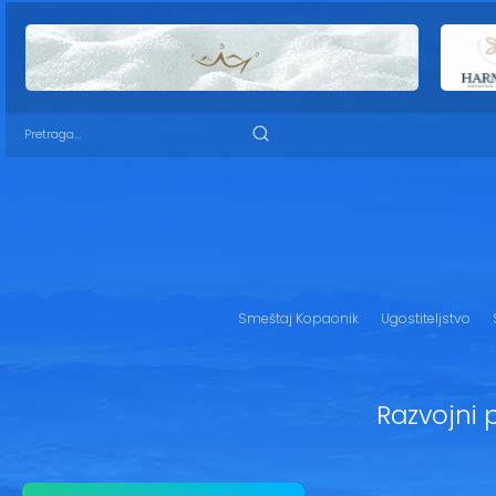
Smeštaj Kopaonik
Ugostiteljstvo
Razvojni 