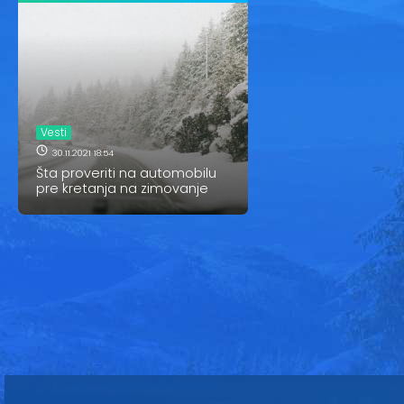
Vesti
30.11.2021 18:54
Šta proveriti na automobilu
pre kretanja na zimovanje