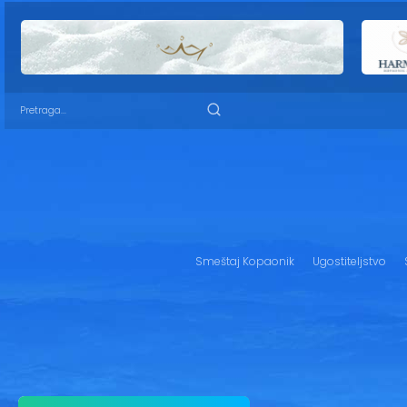
Smeštaj Kopaonik
Ugostiteljstvo