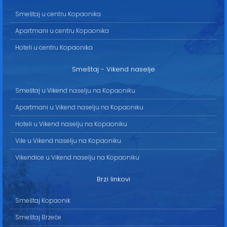
Smeštaj u centru Kopaonika
Apartmani u centru Kopaonika
Hoteli u centru Kopaonika
Smeštaj - Vikend naselje
Smeštaj u Vikend naselju na Kopaoniku
Apartmani u Vikend naselju na Kopaoniku
Hoteli u Vikend naselju na Kopaoniku
Vile u Vikend naselju na Kopaoniku
Vikendice u Vikend naselju na Kopaoniku
Brzi linkovi
Smeštaj Kopaonik
Smeštaj Brzeće