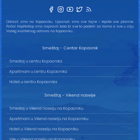
Odrasli smo na Kopaoniku. Upoznali smo sve tajne i lepote ove planine.
Portal HopNaKop smo napravili kako bi sve to podelili sa Vama a sve u cilju
Vašeg kvalitetnog odmora na Kopaoniku...
Smeštaj - Centar Kopaonik
Smeštaj u centru Kopaonika
Apartmani u centru Kopaonika
Hoteli u centru Kopaonika
Smeštaj - Vikend naselje
Smeštaj u Vikend naselju na Kopaoniku
Apartmani u Vikend naselju na Kopaoniku
Hoteli u Vikend naselju na Kopaoniku
Vile u Vikend naselju na Kopaoniku