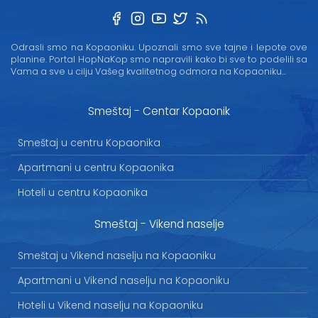
Odrasli smo na Kopaoniku. Upoznali smo sve tajne i lepote ove
planine. Portal HopNaKop smo napravili kako bi sve to podelili sa
Vama a sve u cilju Vašeg kvalitetnog odmora na Kopaoniku...
Smeštaj - Centar Kopaonik
Smeštaj u centru Kopaonika
Apartmani u centru Kopaonika
Hoteli u centru Kopaonika
Smeštaj - Vikend naselje
Smeštaj u Vikend naselju na Kopaoniku
Apartmani u Vikend naselju na Kopaoniku
Hoteli u Vikend naselju na Kopaoniku