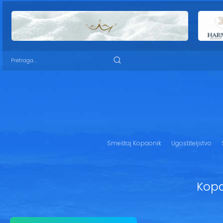
Smeštaj Kopaonik
Ugostiteljstvo
Kopa