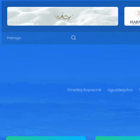
Smeštaj Kopaonik
Ugostiteljstvo