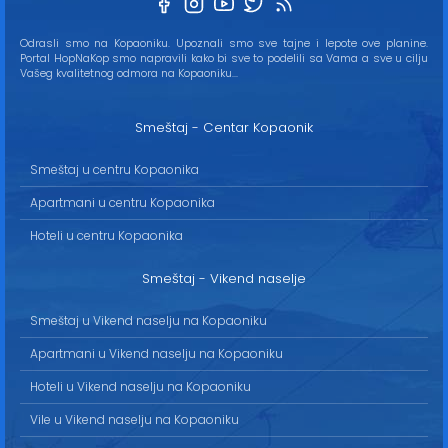
Odrasli smo na Kopaoniku. Upoznali smo sve tajne i lepote ove planine.
Portal HopNaKop smo napravili kako bi sve to podelili sa Vama a sve u cilju
Vašeg kvalitetnog odmora na Kopaoniku...
Smeštaj - Centar Kopaonik
Smeštaj u centru Kopaonika
Apartmani u centru Kopaonika
Hoteli u centru Kopaonika
Smeštaj - Vikend naselje
Smeštaj u Vikend naselju na Kopaoniku
Apartmani u Vikend naselju na Kopaoniku
Hoteli u Vikend naselju na Kopaoniku
Vile u Vikend naselju na Kopaoniku