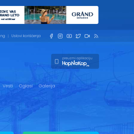
ing
Uslovi korišćenja
preuzmi aplikaciju
Vesti
Oglasi
Galerija