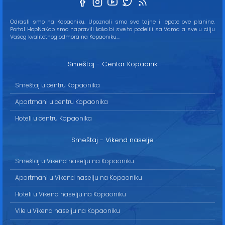
Odrasli smo na Kopaoniku. Upoznali smo sve tajne i lepote ove planine.
Portal HopNaKop smo napravili kako bi sve to podelili sa Vama a sve u cilju
Vašeg kvalitetnog odmora na Kopaoniku...
Smeštaj - Centar Kopaonik
Smeštaj u centru Kopaonika
Apartmani u centru Kopaonika
Hoteli u centru Kopaonika
Smeštaj - Vikend naselje
Smeštaj u Vikend naselju na Kopaoniku
Apartmani u Vikend naselju na Kopaoniku
Hoteli u Vikend naselju na Kopaoniku
Vile u Vikend naselju na Kopaoniku