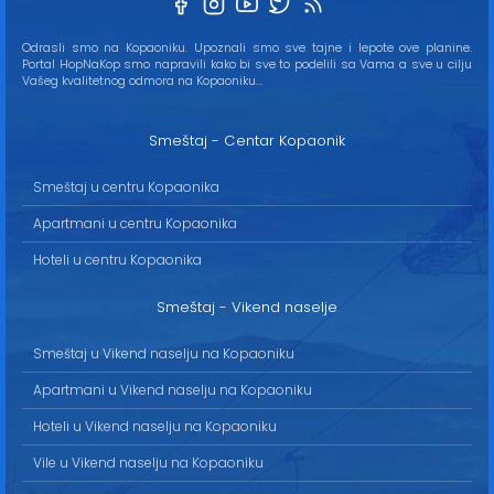
Odrasli smo na Kopaoniku. Upoznali smo sve tajne i lepote ove planine.
Portal HopNaKop smo napravili kako bi sve to podelili sa Vama a sve u cilju
Vašeg kvalitetnog odmora na Kopaoniku...
Smeštaj - Centar Kopaonik
Smeštaj u centru Kopaonika
Apartmani u centru Kopaonika
Hoteli u centru Kopaonika
Smeštaj - Vikend naselje
Smeštaj u Vikend naselju na Kopaoniku
Apartmani u Vikend naselju na Kopaoniku
Hoteli u Vikend naselju na Kopaoniku
Vile u Vikend naselju na Kopaoniku